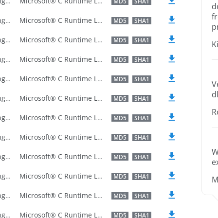
U.S. English
Microsoft® C Runtime Library
MD5
SHA1
d
f
U.S. English
Microsoft® C Runtime Library
MD5
SHA1
p
U.S. English
Microsoft® C Runtime Library
MD5
SHA1
K
U.S. English
Microsoft® C Runtime Library
MD5
SHA1
U.S. English
Microsoft® C Runtime Library
MD5
SHA1
V
dl
U.S. English
Microsoft® C Runtime Library
MD5
SHA1
R
U.S. English
Microsoft® C Runtime Library
MD5
SHA1
U.S. English
Microsoft® C Runtime Library
MD5
SHA1
W
U.S. English
Microsoft® C Runtime Library
MD5
SHA1
e
U.S. English
Microsoft® C Runtime Library
MD5
SHA1
M
U.S. English
Microsoft® C Runtime Library
MD5
SHA1
U.S. English
Microsoft® C Runtime Library
MD5
SHA1