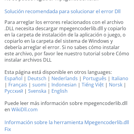
Solución recomendada para solucionar el error Dll
Para arreglar los errores relacionados con el archivo
.DLL necesita descargar mpegencoderlib.dll y copiarlo
en la carpeta de instalación de la aplicación o juego, o
copiarlo en la carpeta del sistema de Windows y
debería arreglar el error. Si no sabes cómo instalar
este archivo, por favor lee nuestro tutorial sobre Cómo
instalar archivos DLL
Esta página está disponible en otros languages:
Español
|
Deutsch
|
Nederlands
|
Português
|
Italiano
|
Français
|
suomi
|
Indonesian
|
Tiếng Việt
|
Norsk
|
Русский
|
Svenska
|
English
Puede leer más información sobre mpegencoderlib.dll
en
WikiDll.com
Información sobre la herramienta Mpegencoderlib.dll
Fix