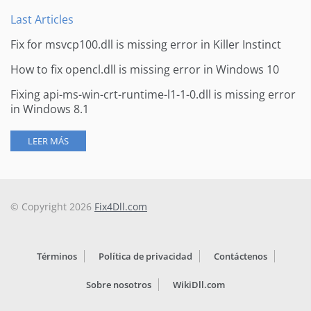
Last Articles
Fix for msvcp100.dll is missing error in Killer Instinct
How to fix opencl.dll is missing error in Windows 10
Fixing api-ms-win-crt-runtime-l1-1-0.dll is missing error
in Windows 8.1
LEER MÁS
© Copyright 2026
Fix4Dll.com
Términos
Política de privacidad
Contáctenos
Sobre nosotros
WikiDll.com