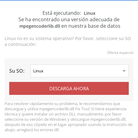
Está ejecutando:
Linux
Se ha encontrado una versión adecuada de
en nuestra base de datos
mpegencoderlib.dll
Linux no es su sistema operativo? Por favor, seleccione su SO
a continuación:
Oferta especial
Su SO:
DESCARGA AHORA
Para resolver rápidamente su problema, le recomendamos que
descargue y utilice mpegencoderlib.dll Fix Tool. Si tiene experiencia
técnica y quiere instalar un archivo DLL manualmente, por favor
seleccione su versión de Windows y descargue mpegencoderlib.dll,
después de eso cópielo en el lugar apropiado usando la instrucción de
abajo, arreglará los errores dll.